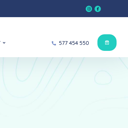
577 454 550
T