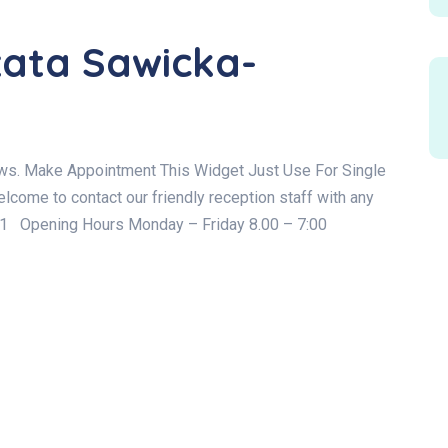
zata Sawicka-
ews. Make Appointment This Widget Just Use For Single
ome to contact our friendly reception staff with any
741 Opening Hours Monday – Friday 8.00 – 7:00