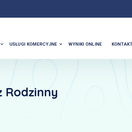
USŁUGI KOMERCYJNE
WYNIKI ONLINE
KONTAK
z Rodzinny