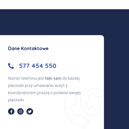
Dane Kontaktowe
577 454 550
Numer telefonu jest
taki sam
do każdej
placówki przy umawianiu wizyt z
koordynatorem proszę o podanie swojej
placówki