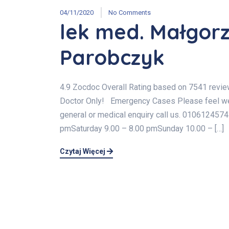
04/11/2020
No Comments
lek med. Małgor
Parobczyk
4.9 Zocdoc Overall Rating based on 7541 revi
Doctor Only! Emergency Cases Please feel welc
general or medical enquiry call us. 01061245
pmSaturday 9.00 – 8.00 pmSunday 10.00 – […]
Czytaj Więcej