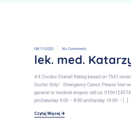
08/11/2020
No Comments
lek. med. Katar
4.9 Zocdoc Overall Rating based on 7541 revi
Doctor Only! Emergency Cases Please feel welc
general or medical enquiry call us. 01061245
pmSaturday 9.00 – 8.00 pmSunday 10.00 – […]
Czytaj Więcej