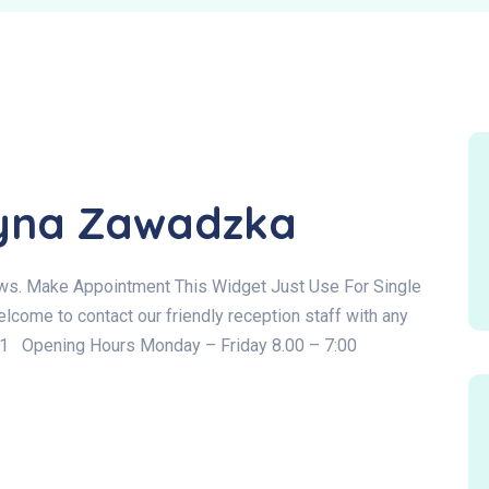
zyna Zawadzka
ews. Make Appointment This Widget Just Use For Single
ome to contact our friendly reception staff with any
741 Opening Hours Monday – Friday 8.00 – 7:00